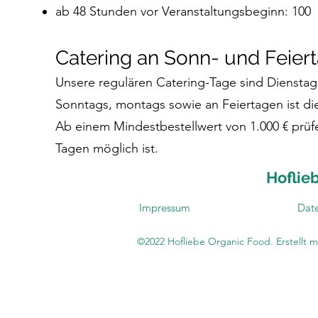
ab 48 Stunden vor Veranstaltungsbeginn: 100
Catering an Sonn- und Feier
Unsere regulären Catering-Tage sind Dienstag
Sonntags, montags sowie an Feiertagen ist di
Ab einem Mindestbestellwert von 1.000 € prüf
Tagen möglich ist.
Hoflie
Impressum
Date
©2022 Hofliebe Organic Food. Erstellt m