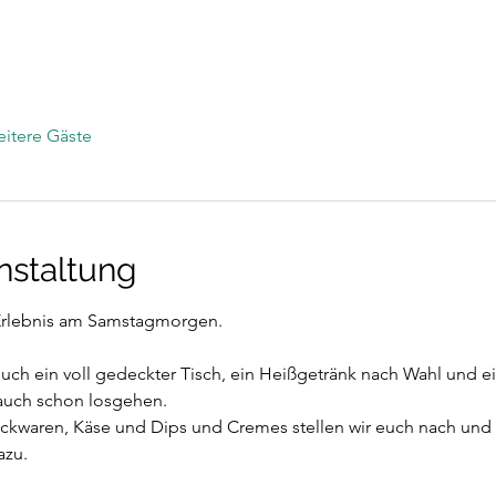
itere Gäste
nstaltung
rlebnis am Samstagmorgen. 
uch ein voll gedeckter Tisch, ein Heißgetränk nach Wahl und ein 
auch schon losgehen.
waren, Käse und Dips und Cremes stellen wir euch nach und 
azu.