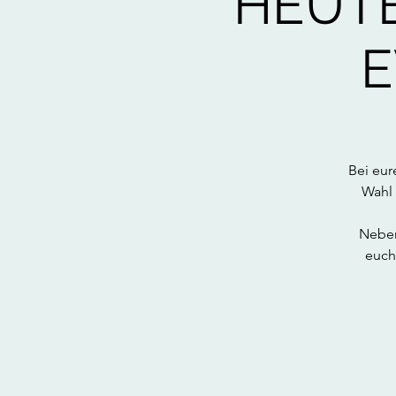
HEUTE
E
Bei eur
Wahl 
Neben
euch