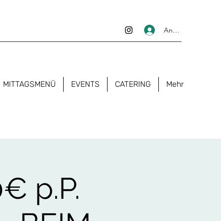
Anmelden
MITTAGSMENÜ
EVENTS
CATERING
Mehr
€ p.P.