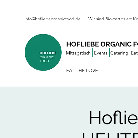
info@hofliebeorganicfood.de
Wir sind Bio-zertifiziert 
HOFLIEBE ORGANIC 
Mittagstisch
Events
Catering
Eat
EAT THE LOVE
Hofli