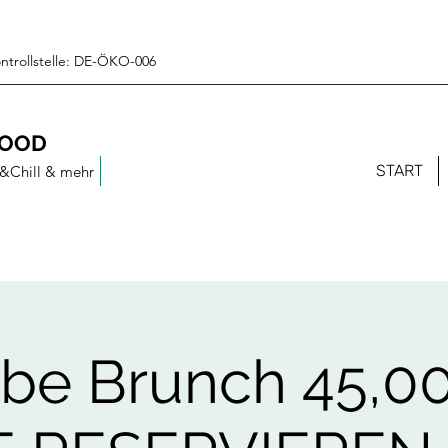
Kontrollstelle: DE-ÖKO-006
FOOD
START
&Chill & mehr
ebe Brunch 45,00