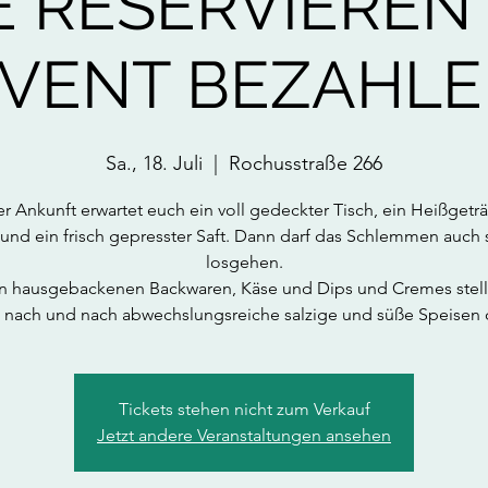
 RESERVIEREN 
VENT BEZAHL
Sa., 18. Juli
  |  
Rochusstraße 266
er Ankunft erwartet euch ein voll gedeckter Tisch, ein Heißgetr
und ein frisch gepresster Saft. Dann darf das Schlemmen auch
losgehen.
 hausgebackenen Backwaren, Käse und Dips und Cremes stell
 nach und nach abwechslungsreiche salzige und süße Speisen 
Tickets stehen nicht zum Verkauf
Jetzt andere Veranstaltungen ansehen