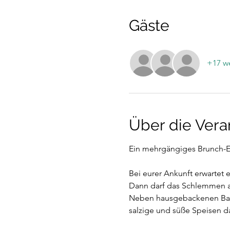
Gäste
+17 we
Über die Vera
Ein mehrgängiges Brunch-E
Bei eurer Ankunft erwartet e
Dann darf das Schlemmen 
Neben hausgebackenen Back
salzige und süße Speisen d